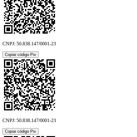
CNPJ: 50.838.147/0001-23
Copiar código Pix
CNPJ: 50.838.147/0001-23
Copiar código Pix