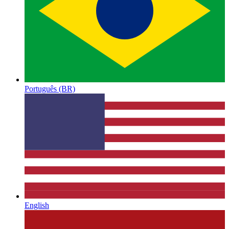
Português (BR)
English