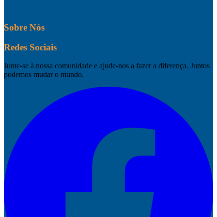
Sobre Nós
Redes Sociais
Junte-se à nossa comunidade e ajude-nos a fazer a diferença. Juntos
podemos mudar o mundo.