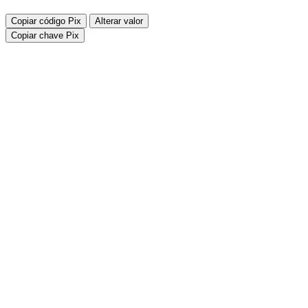
Copiar código Pix
Alterar valor
Copiar chave Pix