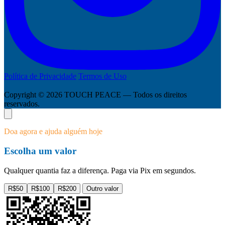
Política de Privacidade
Termos de Uso
Copyright © 2026 TOUCH PEACE — Todos os direitos
reservados.
Doa agora e ajuda alguém hoje
Escolha um valor
Qualquer quantia faz a diferença. Paga via Pix em segundos.
R$50
R$100
R$200
Outro valor