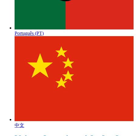
Português (PT)
中文